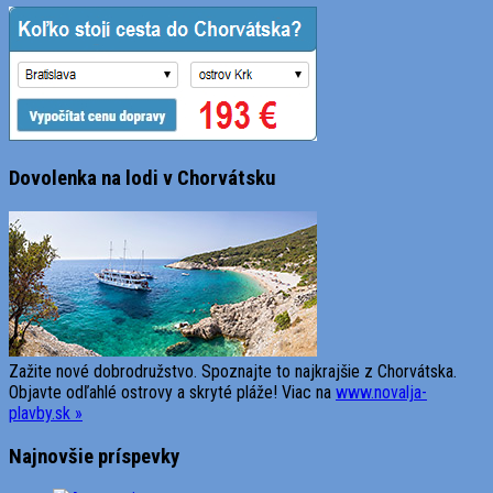
Dovolenka na lodi v Chorvátsku
Zažite nové dobrodružstvo. Spoznajte to najkrajšie z Chorvátska.
Objavte odľahlé ostrovy a skryté pláže! Viac na
www.novalja-
plavby.sk »
Najnovšie príspevky