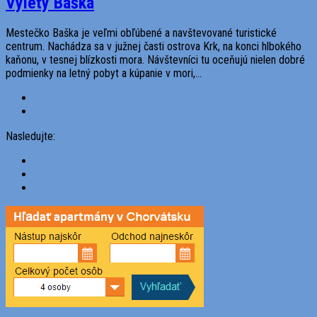
Výlety Baška
Mestečko Baška je veľmi obľúbené a navštevované turistické
centrum. Nachádza sa v južnej časti ostrova Krk, na konci hlbokého
kaňonu, v tesnej blízkosti mora. Návštevníci tu oceňujú nielen dobré
podmienky na letný pobyt a kúpanie v mori,...
Nasledujte: