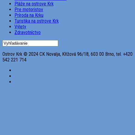
Pláže na ostrove Krk
Pre motoristov
Príroda na Krku
Turistika na ostrove Krk
Výlety
Zdravotníctvo
Ostrov Krk © 2024 CK Novalja, Křížová 96/18, 603 00 Brno, tel. +420
542 221 714