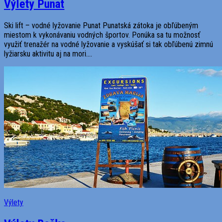
Výlety Punat
Ski lift – vodné lyžovanie Punat Punatská zátoka je obľúbeným
miestom k vykonávaniu vodných športov. Ponúka sa tu možnosť
využiť trenažér na vodné lyžovanie a vyskúšať si tak obľúbenú zimnú
lyžiarsku aktivitu aj na mori....
Výlety