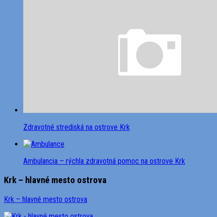
Zdravotné strediská na ostrove Krk
Ambulancia – rýchla zdravotná pomoc na ostrove Krk
Krk – hlavné mesto ostrova
Krk – hlavné mesto ostrova