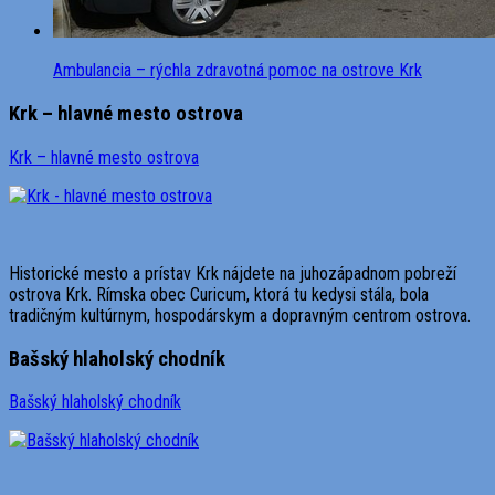
Ambulancia – rýchla zdravotná pomoc na ostrove Krk
Krk – hlavné mesto ostrova
Krk – hlavné mesto ostrova
Historické mesto a prístav Krk nájdete na juhozápadnom pobreží
ostrova Krk. Rímska obec Curicum, ktorá tu kedysi stála, bola
tradičným kultúrnym, hospodárskym a dopravným centrom ostrova.
Bašský hlaholský chodník
Bašský hlaholský chodník