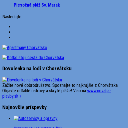
Piesočná pláž Sv. Marak
Nasledujte:
Dovolenka na lodi v Chorvátsku
Zažite nové dobrodružstvo. Spoznajte to najkrajšie z Chorvátska.
Objavte odľahlé ostrovy a skryté pláže! Viac na
www.novalja-
plavby.sk »
Najnovšie príspevky