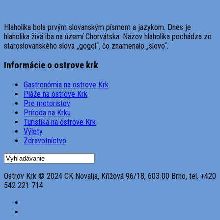
Hlaholika bola prvým slovanským písmom a jazykom. Dnes je
hlaholika živá iba na území Chorvátska. Názov hlaholika pochádza zo
staroslovanského slova „gogol“, čo znamenalo „slovo“.
Informácie o ostrove krk
Gastronómia na ostrove Krk
Pláže na ostrove Krk
Pre motoristov
Príroda na Krku
Turistika na ostrove Krk
Výlety
Zdravotníctvo
Ostrov Krk © 2024 CK Novalja, Křížová 96/18, 603 00 Brno, tel. +420
542 221 714