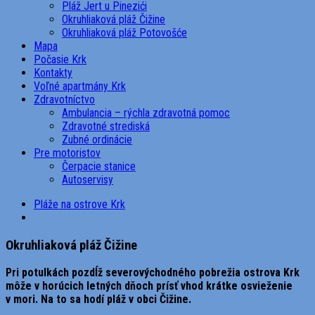
Pláž Jert u Pinezići
Okruhliaková pláž Čižine
Okruhliaková pláž Potovošće
Mapa
Počasie Krk
Kontakty
Voľné apartmány Krk
Zdravotníctvo
Ambulancia – rýchla zdravotná pomoc
Zdravotné strediská
Zubné ordinácie
Pre motoristov
Čerpacie stanice
Autoservisy
Pláže na ostrove Krk
Okruhliaková pláž Čižine
Pri potulkách pozdĺž severovýchodného pobrežia ostrova Krk
môže v horúcich letných dňoch prísť vhod krátke osvieženie
v mori. Na to sa hodí pláž v obci Čižine.