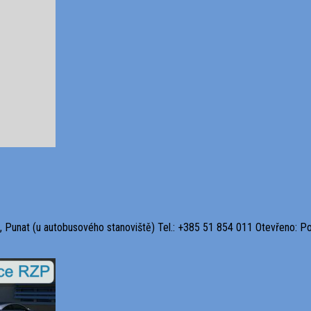
, Punat (u autobusového stanoviště) Tel.: +385 51 854 011 Otevřeno: Po