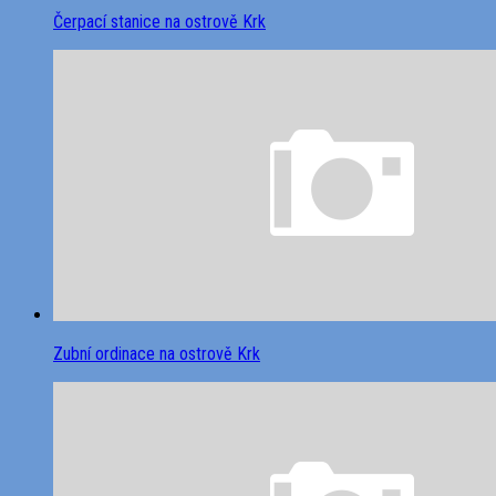
Čerpací stanice na ostrově Krk
Zubní ordinace na ostrově Krk