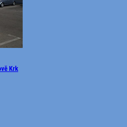
ově Krk