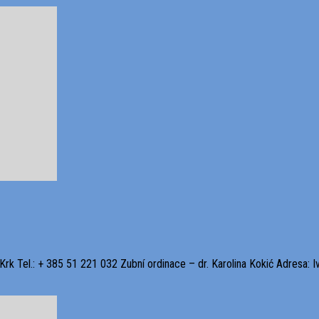
Krk Tel.: + 385 51 221 032 Zubní ordinace – dr. Karolina Kokić Adresa: I