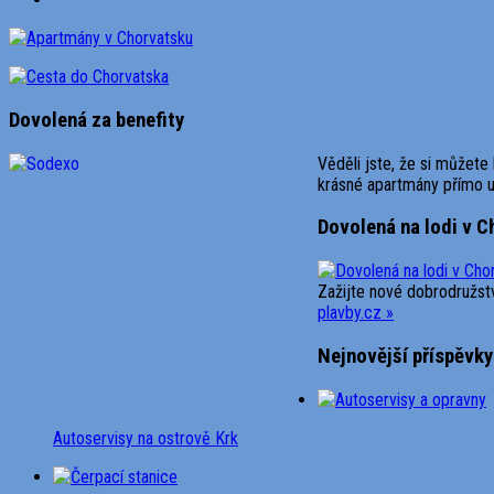
Dovolená za benefity
Věděli jste, že si můžet
krásné apartmány přímo 
Dovolená na lodi v 
Zažijte nové dobrodružstv
plavby.cz »
Nejnovější příspěvky
Autoservisy na ostrově Krk